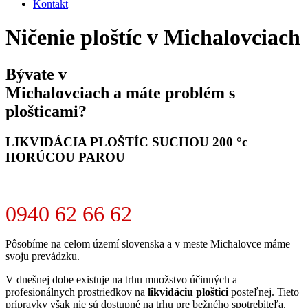
Kontakt
Ničenie ploštíc v Michalovciach
Bývate v
Michalovciach a máte problém s
plošticami?
LIKVIDÁCIA PLOŠTÍC SUCHOU 200 °c
HORÚCOU PAROU
0940 62 66 62
Pôsobíme na celom území slovenska a v meste Michalovce máme
svoju prevádzku.
V dnešnej dobe existuje na trhu množstvo účinných a
profesionálnych prostriedkov na
likvidáciu ploštici
posteľnej. Tieto
prípravky však nie sú dostupné na trhu pre bežného spotrebiteľa.